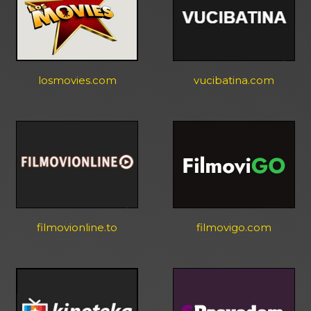
losmovies.com
vucibatina.com
filmovionline.to
filmovigo.com