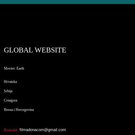
filmadona.com
GLOBAL WEBSITE
Movies: Earth
Hrvatska
Srbija
Crnagora
Bosna i Hercegovina
Kontakt:
filmadonacom@gmail.com