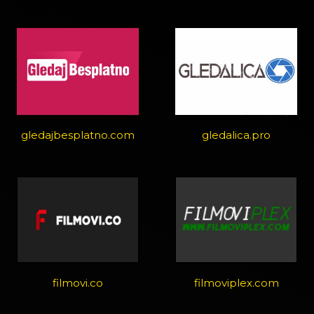
gledajbesplatno.com
gledalica.pro
filmovi.co
filmoviplex.com