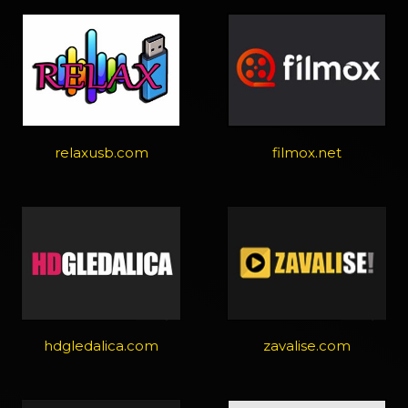
relaxusb.com
filmox.net
hdgledalica.com
zavalise.com