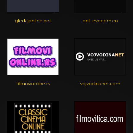
gledajonline.net
onl...evodom.co
filmovionline.rs
vojvodinanet.com