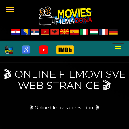
Toggle
naviga
🎬 ONLINE FILMOVI SVE
WEB STRANICE 🎬
🎬 Online filmovi sa prevodom 🎬