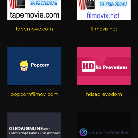
tapemovie.com
filmovix.net
popcornfilmovi.com
hdsaprevodom