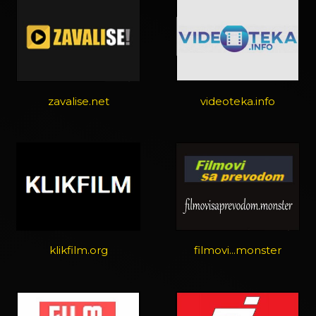
zavalise.net
videoteka.info
klikfilm.org
filmovi...monster