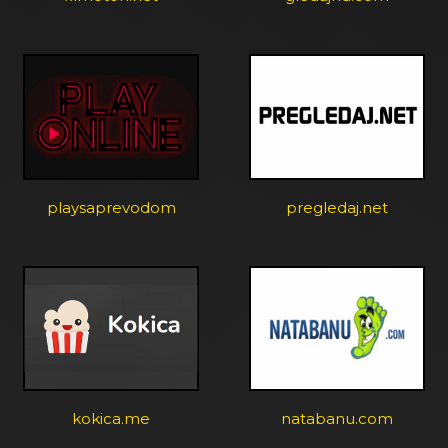
playsaprevodom
pregledaj.net
kokica.me
natabanu.com