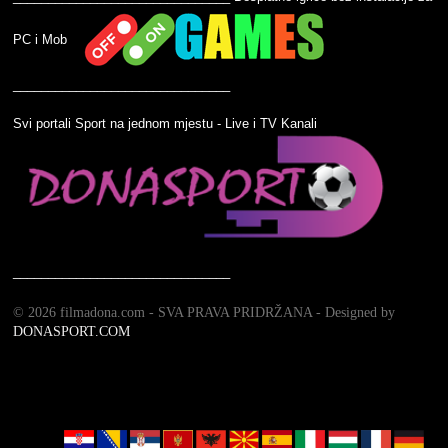
PC i Mob
_______________________________
Svi portali Sport na jednom mjestu - Live i TV Kanali
_______________________________
©
2026 filmadona.com - SVA PRAVA PRIDRŽANA - Designed by
DONASPORT.COM