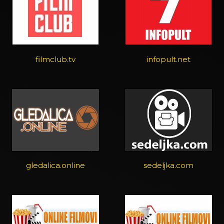
filmclub.tv
infopult.net
gledalica.online
sedeljka.com