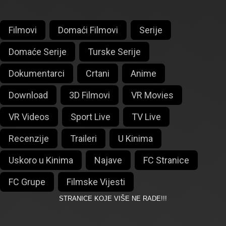
Filmovi
Domaći Filmovi
Serije
Domaće Serije
Turske Serije
Dokumentarci
Crtani
Anime
Download
3D Filmovi
VR Movies
VR Videos
Sport Live
TV Live
Recenzije
Traileri
U Kinima
Uskoro u Kinima
Najave
FC Stranice
FC Grupe
Filmske Vijesti
STRANICE KOJE VIŠE NE RADE!!!