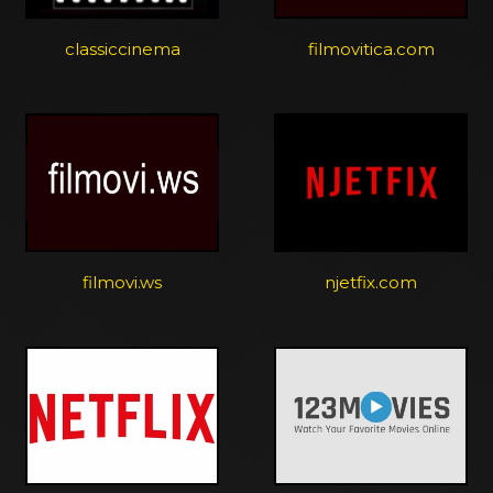
classiccinema
filmovitica.com
filmovi.ws
njetfix.com